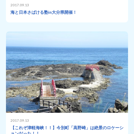
2017.09.13
海と日本さばける塾in大分県開催！
2017.09.13
【これぞ津軽海峡！！】今別町「高野崎」は絶景のロケーシ
ョンだった！！