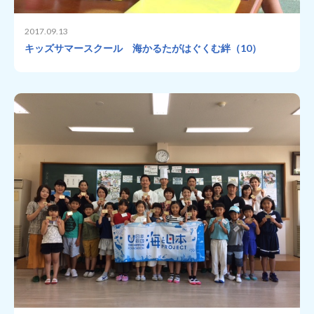
2017.09.13
キッズサマースクール 海かるたがはぐくむ絆（10）