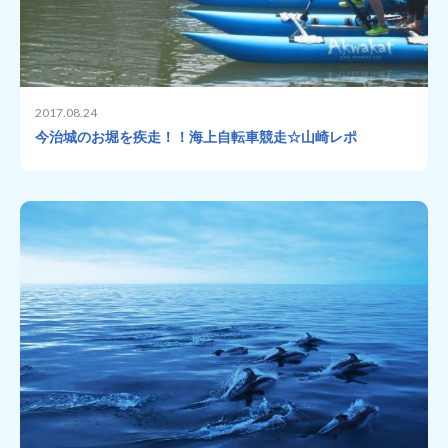
2017.08.24
今治城のお堀を疾走！！海上自転車競走☆山崎レポ