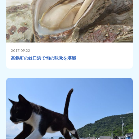
2017.09.22
高鍋町の蚊口浜で旬の味覚を堪能