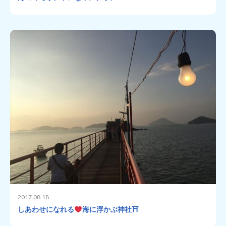
2017.08.18
しあわせになれる
海に浮かぶ神社⛩