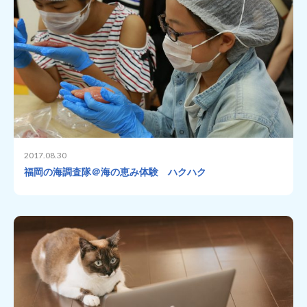
2017.08.30
福岡の海調査隊＠海の恵み体験 ハクハク