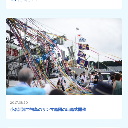
2017.08.30
小名浜港で福島のサンマ船団の出船式開催