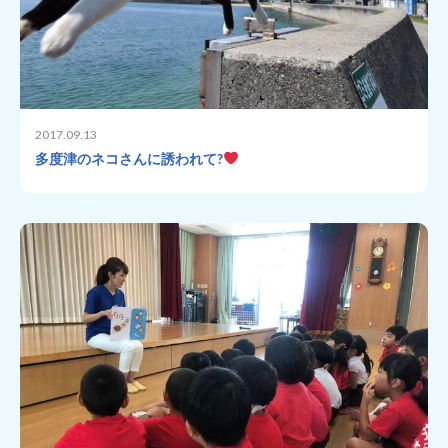
2017.09.13
多度津のネコさんに誘われて?