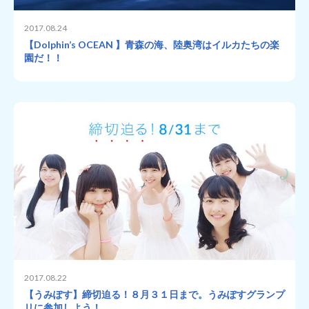
2017.08.24
【Dolphin’s OCEAN 】青森の海、陸奥湾はイルカたちの楽
園だ！！
2017.08.22
【うみぽす】締切迫る！８月３１日まで。うみぽすグランプ
リに参加しよう！