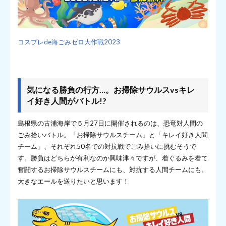
コスプレde海ごみゼロ大作戦2023
気になる勝負の行方…。お掃除サウルスvsキレ
イ好き人間がバトル!?
島根県の古浦海岸で５月27日に開催されるのは、恐竜対人間の
ごみ拾いバトル。「お掃除サウルスチーム」と「キレイ好き人間
チーム」、それぞれ50名での対抗戦でごみ拾いに挑むそうで
す。勝負はどちらが有利なのか興味津々ですが、着ぐるみを着て
奮闘するお掃除サウルスチームにも、対抗する人間チームにも、
大きなエールを送りたいと思います！