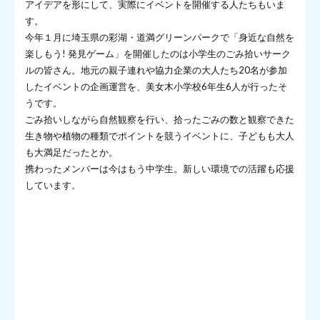
アイデアを形にして、実際にイベントを開催する人たちもいま
す。
今年１月に埼玉県の彩湖・道満グリーンパークで「身近な自然を
楽しもう! 発見ゲーム」を開催したのは小学生のごみ拾いサーク
ルの皆さん。地元の親子連れや協力企業の大人たち20名が参加
したイベントの企画運営を、美女木小学校6年生6人が行ったそ
うです。
ごみ拾いしながら自然観察を行い、拾ったごみの数と観察できた
生き物や植物の種類でポイントを競うイベントに、子どもも大人
も大満足だったとか。
携わったメンバーは今はもう中学生。新しい環境での活躍も応援
しています。