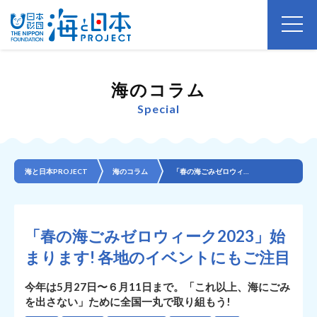
海のコラム
Special
海と日本PROJECT
海のコラム
「春の海ごみゼロウィーク2023」始まります! 各地のイベントにもご注目
「春の海ごみゼロウィーク2023」始
まります! 各地のイベントにもご注目
今年は5月27日〜６月11日まで。「これ以上、海にごみ
を出さない」ために全国一丸で取り組もう!