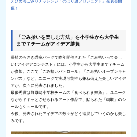
えひめ海ごみ０チャレンジ「のぼり旗プロジェクト」発表会開
催！
「ごみ拾いを楽しむ方法」を小学生から大学生
まで７チームがアイデア勝負
長崎のもざき恐竜パークで昨年開催された「ごみ拾いって楽し
い! アイデアコンテスト」には、小学生から大学生まで７チーム
が参加。ここで「ごみ拾いパトロール」「ごみ拾いオープンキャ
ンパス」など、ユニークで実現可能性も兼ね備えた楽しいアイデ
アが、次々に発表されました。
最優秀賞は野母崎小学校チームの「食べられま鮮魚」。ユニーク
ながらドキッとさせられるアート作品で、貼られた「朝取」のシ
ールもシュールです。
今後、発表されたアイデアの数々がどう進展していくのかも楽し
みです。