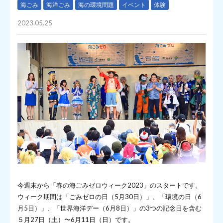
海ごみ
海洋ごみ
海の環境問題
イベント
体験
2023.05.25
今週末から「春の海ごみゼロウィーク2023」のスタートです。
ウィーク期間は「ごみゼロの日（5月30日）」、「環境の日（6
月5日）」、「世界海洋デー（6月8日）」の3つの記念日を含む
５月27日（土）〜6月11日（日）です。