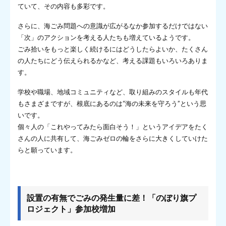
ていて、その内容も多彩です。
さらに、海ごみ問題への意識が広がるなか参加するだけではない
「次」のアクションを考える人たちも増えているようです。
ごみ拾いをもっと楽しく続けるにはどうしたらよいか、たくさん
の人たちにどう伝えられるかなど、考える課題もいろいろありま
す。
学校や職場、地域コミュニティなど、取り組みのスタイルも年代
もさまざまですが、根底にあるのは“海の未来を守ろう”という思
いです。
個々人の「これやってみたら面白そう！」というアイデアをたく
さんの人に共有して、海ごみゼロの輪をさらに大きくしていけた
らと願っています。
設置の有無でごみの発生量に差！「のぼり旗プ
ロジェクト」参加校増加