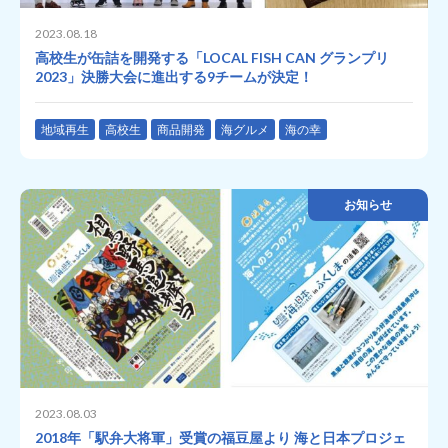
2023.08.18
高校生が缶詰を開発する「LOCAL FISH CAN グランプリ
2023」決勝大会に進出する9チームが決定！
地域再生
高校生
商品開発
海グルメ
海の幸
お知らせ
2023.08.03
2018年「駅弁大将軍」受賞の福豆屋より 海と日本プロジェ