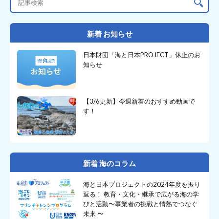
新着 お知らせ
日本財団「海と日本PROJECT」休止のお
知らせ
【3/6更新】今週新着のおすすめ動画で
す！
新着 海のコラム
海と日本プロジェクトの2024年度を振り
返る！ 教育・文化・継承で広がる海の学
びと活動〜事業者の挑戦と情熱でつなぐ
未来 〜