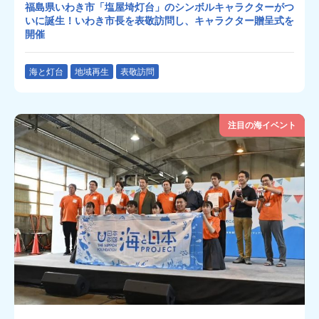
福島県いわき市「塩屋埼灯台」のシンボルキャラクターがつ
いに誕生！いわき市長を表敬訪問し、キャラクター贈呈式を
開催
海と灯台
地域再生
表敬訪問
注目の海イベント