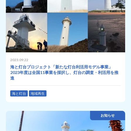
2023.09.22
海と灯台プロジェクト「新たな灯台利活用モデル事業」
2023年度は全国11事業を採択し、灯台の調査・利活用を推
進
海と灯台
地域再生
お知らせ