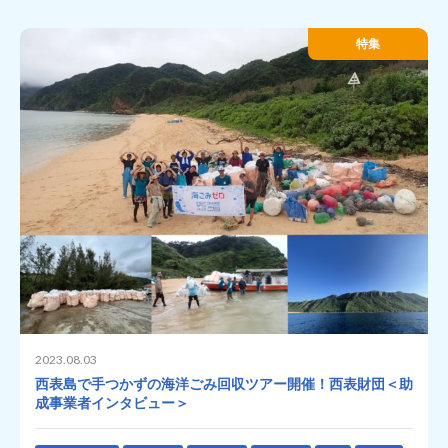
特集
2023.08.03
西表島で手つかずの海洋ごみ回収ツアー開催！西表財団＜助
成事業者インタビュー＞