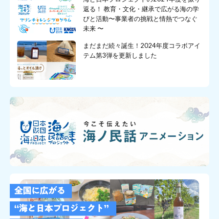
返る！ 教育・文化・継承で広がる海の学
びと活動〜事業者の挑戦と情熱でつなぐ
未来 〜
まだまだ続々誕生！2024年度コラボアイ
テム第3弾を更新しました