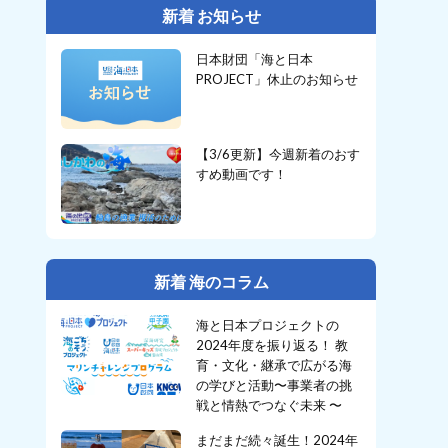
新着 お知らせ
日本財団「海と日本
PROJECT」休止のお知らせ
【3/6更新】今週新着のおす
すめ動画です！
新着 海のコラム
海と日本プロジェクトの
2024年度を振り返る！ 教
育・文化・継承で広がる海
の学びと活動〜事業者の挑
戦と情熱でつなぐ未来 〜
まだまだ続々誕生！2024年