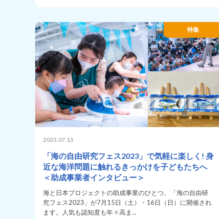
特集
2023.07.13
「海の自由研究フェス2023」で気軽に楽しく! 身
近な海洋問題に触れるきっかけを子どもたちへ
＜助成事業者インタビュー＞
海と日本プロジェクトの助成事業のひとつ、「海の自由研
究フェス2023」が7月15日（土）・16日（日）に開催され
ます。人気も認知度も年々高ま...