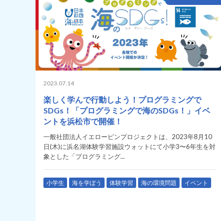
2023.07.14
楽しく学んで行動しよう！プログラミングで
SDGs！「プログラミングで海のSDGs！」イベ
ントを浜松市で開催！
一般社団法人イエローピンプロジェクトは、2023年8月10
日(木)に浜名湖体験学習施設ウォットにて小学3〜6年生を対
象とした「プログラミング...
小学生
海を学ぼう
体験学習
海の環境問題
イベント