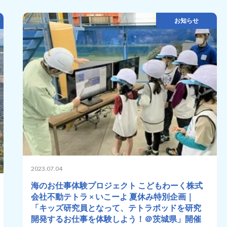
お知らせ
2023.07.04
海のお仕事体験プロジェクト こどもわーく株式
会社不動テトラ × いこーよ 夏休み特別企画｜
「キッズ研究員となって、テトラポッドを研究
開発するお仕事を体験しよう！＠茨城県」開催