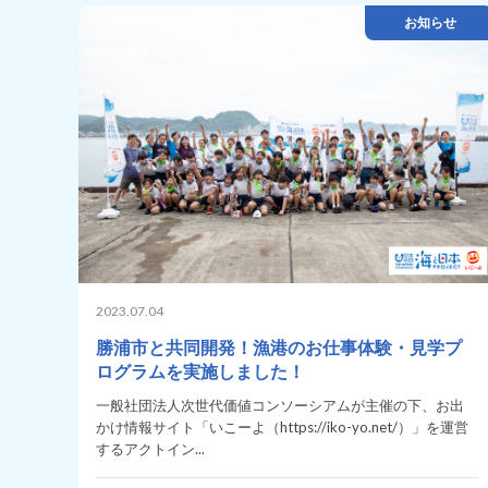
お知らせ
2023.07.04
勝浦市と共同開発！漁港のお仕事体験・見学プ
ログラムを実施しました！
一般社団法人次世代価値コンソーシアムが主催の下、お出
かけ情報サイト「いこーよ（https://iko-yo.net/）」を運営
するアクトイン...