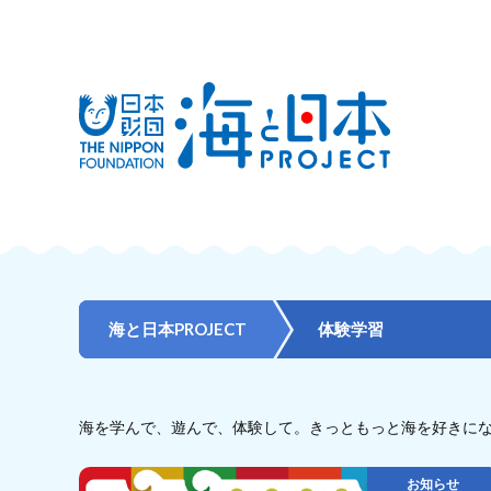
海と日本PROJECT
体験学習
海を学んで、遊んで、体験して。きっともっと海を好きに
お知らせ