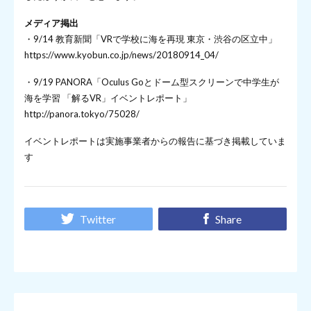
メディア掲出
・9/14 教育新聞「VRで学校に海を再現 東京・渋谷の区立中」
https://www.kyobun.co.jp/news/20180914_04/
・9/19 PANORA「Oculus Goとドーム型スクリーンで中学生が
海を学習 「解るVR」イベントレポート」
http://panora.tokyo/75028/
イベントレポートは実施事業者からの報告に基づき掲載していま
す
Twitter
Share