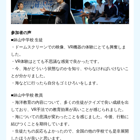
参加者の声
■鉢山中学校 生徒
・ドームスクリーンでの映像、VR機器の体験にとても興奮しま
した。
・VR体験はとても不思議な感覚で良かったです。
・今、海がどういう状態なのかを知り、やらなければいけないこ
とが分かりました。
・海などに行ったら自分もゴミひろいをします。
■鉢山中学校 教員
・海洋教育の内容について、多くの生徒がクイズで良い成績を出
しており、VR手法での教育効果が高いことが感じられました。
・海についての意識が変わったことを感じました。今後、行動に
結びつくことを期待しています。
・生徒たちの反応もよかったので、全国の他の学校でも是非展開
したほうが良いと思います。