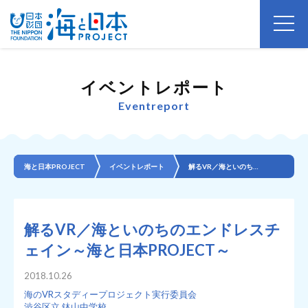
イベントレポート
Eventreport
海と日本PROJECT
イベントレポート
解るVR／海といのちのエンドレスチェイン～海と日本PROJECT～
解るVR／海といのちのエンドレスチ
ェイン～海と日本PROJECT～
2018.10.26
海のVRスタディープロジェクト実行委員会
渋谷区立 鉢山中学校