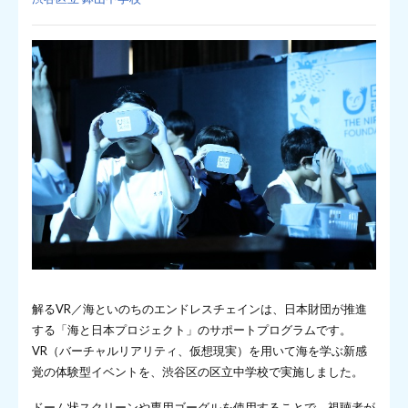
解るVR／海といのちのエンドレスチェインは、日本財団が推進
する「海と日本プロジェクト」のサポートプログラムです。
VR（バーチャルリアリティ、仮想現実）を用いて海を学ぶ新感
覚の体験型イベントを、渋谷区の区立中学校で実施しました。
ドーム状スクリーンや専用ゴーグルを使用することで、視聴者が