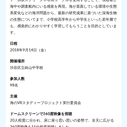
海中や調査船内にいる感覚を再現。海が直面している環境や生態
系変化などの海洋問題から、最新の研究成果に基づいた深海生物
の生態についてまで、小学校高学年から中学生といった若年層で
も、感覚的にわかりやすく学習してもらうことを目的としていま
す。
日程
2018年9月14日（金）
開催場所
渋谷区立鉢山中学校
参加人数
98名
主催
海のVRスタディープロジェクト実行委員会
ドームスクリーンで360度映像を視聴
20人程度に分かれ、床に座り思い思いの姿勢で、全天に広がる
360度映像を15分程度視聴しました。