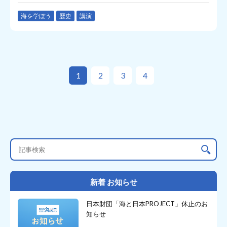
海を学ぼう
歴史
講演
1
2
3
4
新着 お知らせ
日本財団「海と日本PROJECT」休止のお
知らせ