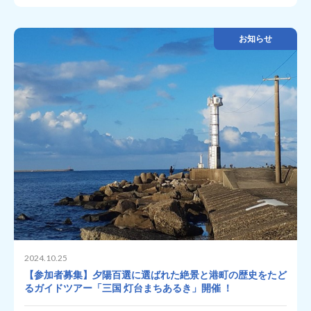
お知らせ
2024.10.25
【参加者募集】夕陽百選に選ばれた絶景と港町の歴史をたど
るガイドツアー「三国 灯台まちあるき」開催 ！