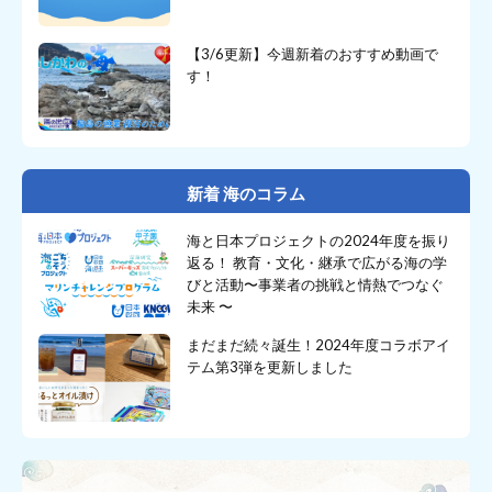
【3/6更新】今週新着のおすすめ動画で
す！
新着 海のコラム
海と日本プロジェクトの2024年度を振り
返る！ 教育・文化・継承で広がる海の学
びと活動〜事業者の挑戦と情熱でつなぐ
未来 〜
まだまだ続々誕生！2024年度コラボアイ
テム第3弾を更新しました