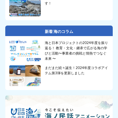
す！
新着 海のコラム
海と日本プロジェクトの2024年度を振り
返る！ 教育・文化・継承で広がる海の学
びと活動〜事業者の挑戦と情熱でつなぐ
未来 〜
まだまだ続々誕生！2024年度コラボアイ
テム第3弾を更新しました