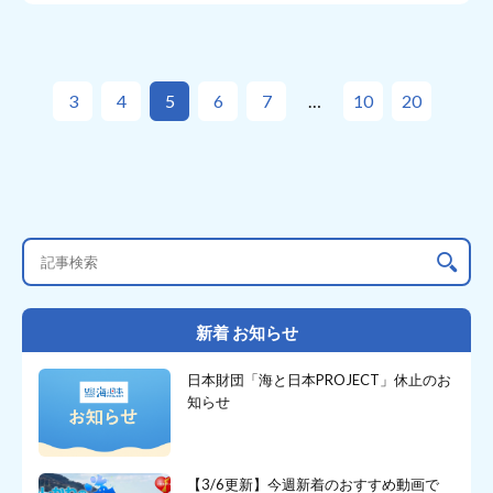
3
4
5
6
7
10
20
新着 お知らせ
日本財団「海と日本PROJECT」休止のお
知らせ
【3/6更新】今週新着のおすすめ動画で