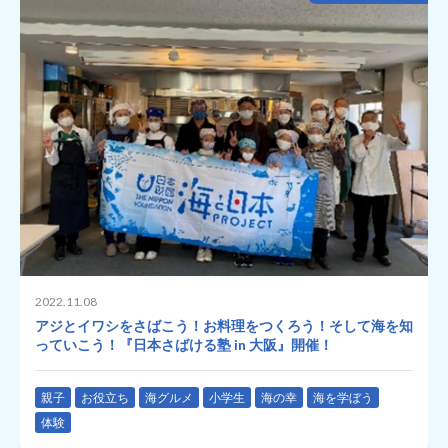
2022.11.08
アジとイワシをさばこう！お料理をつくろう！そして海を知
っていこう！『日本さばける塾 in 大阪』開催！
親子
お役立ち
海グルメ
小学生
海の幸
海を学ぼう
体験