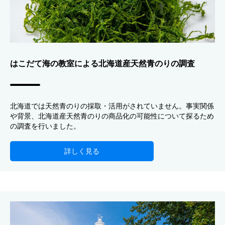
はこだて海の教室による北海道産天然青のりの調査
北海道では天然青のりの採取・活用がされていません。事実関係
や背景、北海道産天然青のりの商品化の可能性について探るため
の調査を行いました。
詳しく見る